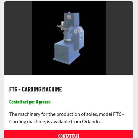
FT6 - CARDING MACHINE
Contattaci per il prezzo
The machinery for the production of soles, model FT6 -
Carding machine, is available from Orlando...
CONTATTACI