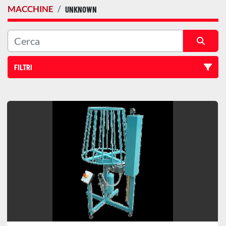
MACCHINE
UNKNOWN
FILTRI
Tutte le categorie
Ordina per