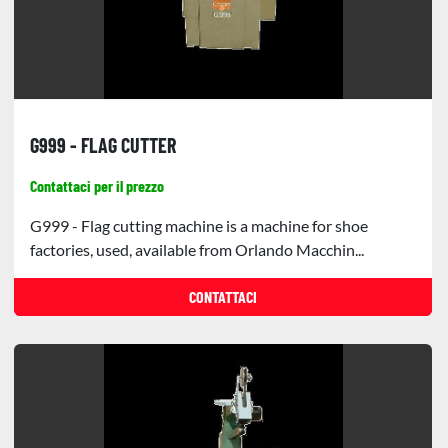
G999 - FLAG CUTTER
Contattaci per il prezzo
G999 - Flag cutting machine is a machine for shoe
factories, used, available from Orlando Macchin...
CONTATTACI