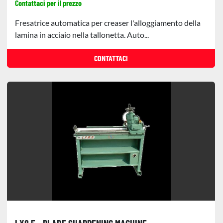
Contattaci per il prezzo
Fresatrice automatica per creaser l'alloggiamento della
lamina in acciaio nella tallonetta. Auto...
CONTATTACI