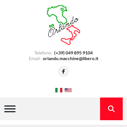
Telefono:
(+39) 049 895 9104
Email:
orlando.macchine@libero.it
facebook
Menu
CERCA