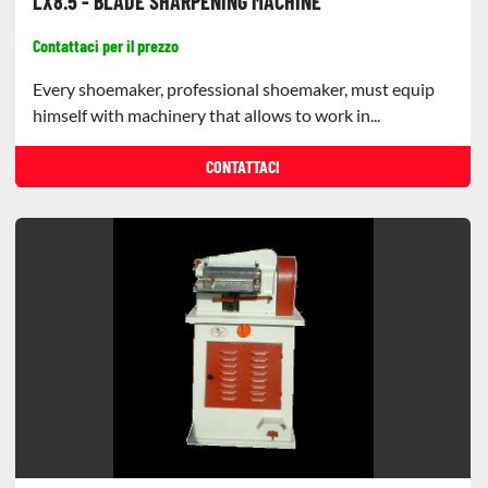
LX8.5 - BLADE SHARPENING MACHINE
Contattaci per il prezzo
Every shoemaker, professional shoemaker, must equip
himself with machinery that allows to work in...
CONTATTACI