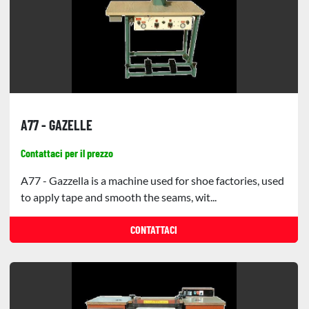
A77 - GAZELLE
Contattaci per il prezzo
A77 - Gazzella is a machine used for shoe factories, used
to apply tape and smooth the seams, wit...
CONTATTACI