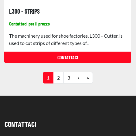
L300 - STRIPS
Contattaci per il prezzo
The machinery used for shoe factories, L300 - Cutter, is
used to cut strips of different types of...
CONTATTACI
1
2
3
›
»
CONTATTACI