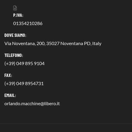
P.IVA:
01354210286
DOVE SIAMO:
Via Noventana, 200, 35027 Noventana PD, Italy
TELEFONO:
(+39) 049 895 9104
FAX:
(+39) 049 8954731
EMAIL:
orlando.macchine@libero.it