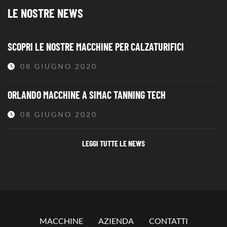
LE NOSTRE NEWS
SCOPRI LE NOSTRE MACCHINE PER CALZATURIFICI
08 GIUGNO 2020
ORLANDO MACCHINE A SIMAC TANNING TECH
08 GIUGNO 2020
LEGGI TUTTE LE NEWS
MACCHINE
AZIENDA
CONTATTI