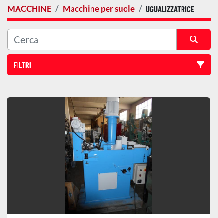
MACCHINE
Macchine per suole
UGUALIZZATRICE
FILTRI
Ugualizzatrice (2)
Ordina per