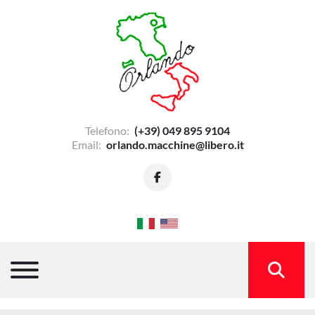
Telefono:
(+39) 049 895 9104
Email:
orlando.macchine@libero.it
facebook
Menu
CERCA