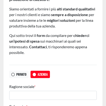
Siamo orientati a fornire i più
alti standard qualitativi
per i nostri clienti e siamo
sempre a disposizione
per
valutare insieme a te le
migliori soluzioni
per la linea
produttiva della tua azienda.
Qui sotto trovi il
form
da compilare per
chiederci
un’ipotesi di spesa
sui macchinari ai quali sei
interessato.
Contattaci
, ti risponderemo appena
possibile.
PRIVATO
AZIENDA
Ragione sociale
*