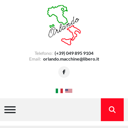
Telefono:
(+39) 049 895 9104
Email:
orlando.macchine@libero.it
facebook
Menu
CERCA