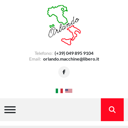
Telefono:
(+39) 049 895 9104
Email:
orlando.macchine@libero.it
facebook
Menu
CERCA