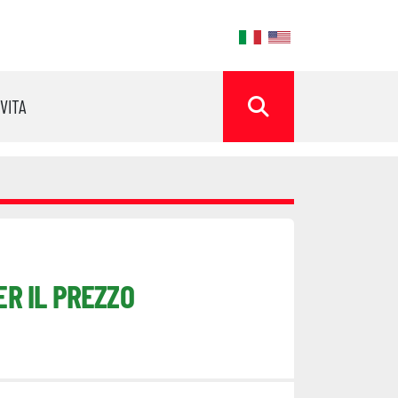
ok
OVITA
CERCA
ER IL PREZZO