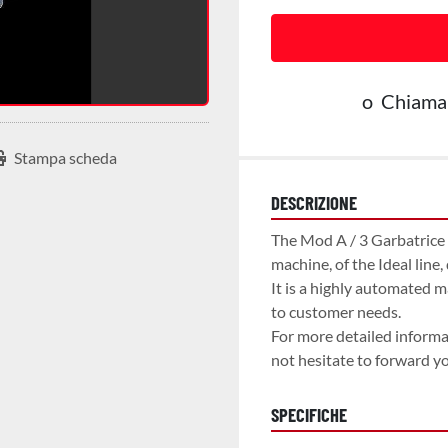
o
Chiama
Stampa scheda
DESCRIZIONE
The Mod A / 3 Garbatrice 
machine, of the Ideal line,
It is a highly automated 
to customer needs.

For more detailed informat
not hesitate to forward y
SPECIFICHE