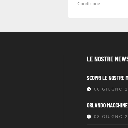
Condizione
LE NOSTRE NEW
SCOPRI LE NOSTRE 
08 GIUGNO 
ORLANDO MACCHINE 
08 GIUGNO 