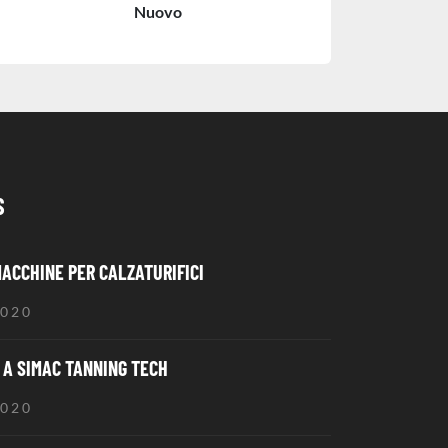
Nuovo
S
MACCHINE PER CALZATURIFICI
2020
A SIMAC TANNING TECH
2020