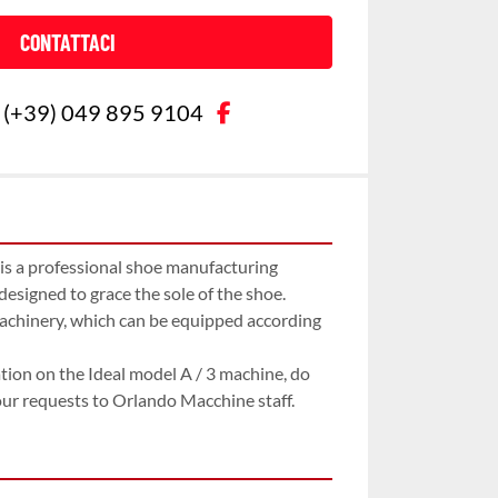
CONTATTACI
facebook
(+39) 049 895 9104
is a professional shoe manufacturing 
 designed to grace the sole of the shoe.

machinery, which can be equipped according 
ion on the Ideal model A / 3 machine, do 
our requests to Orlando Macchine staff.