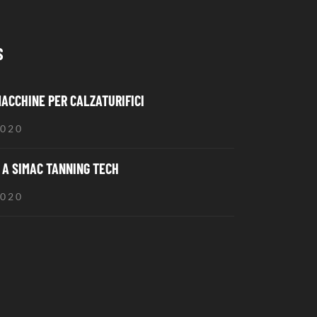
S
MACCHINE PER CALZATURIFICI
2020
A SIMAC TANNING TECH
2020