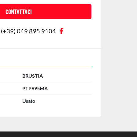
CONTATTACI
facebook
(+39) 049 895 9104
BRUSTIA
PTP995MA
Usato