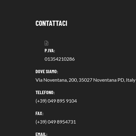
CONTATTACI
P.IVA:
01354210286
DOVE SIAMO:
Via Noventana, 200, 35027 Noventana PD, Italy
TELEFONO:
(+39) 049 895 9104
FAX:
(+39) 049 8954731
EMAIL: