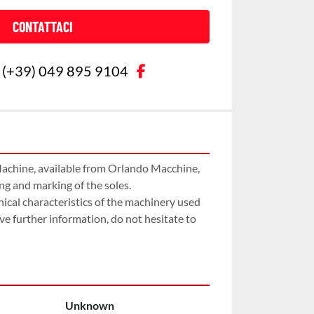
CONTATTACI
facebook
(+39) 049 895 9104
chine, available from Orlando Macchine, 
g and marking of the soles.

nical characteristics of the machinery used 
ive further information, do not hesitate to 
Unknown