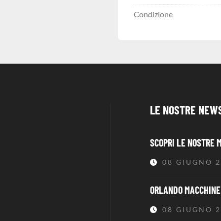
Condizione
LE NOSTRE NEW
SCOPRI LE NOSTRE 
08 GIUGNO 
ORLANDO MACCHINE 
08 GIUGNO 