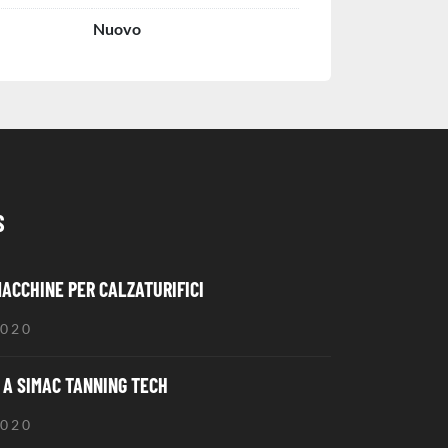
Nuovo
S
MACCHINE PER CALZATURIFICI
2020
A SIMAC TANNING TECH
2020