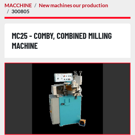
MACCHINE
New machines our production
300805
MC25 - COMBY, COMBINED MILLING
MACHINE