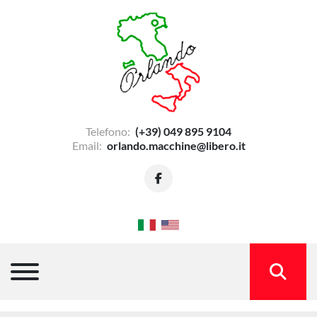
Telefono:
(+39) 049 895 9104
Email:
orlando.macchine@libero.it
facebook
Menu
CERCA