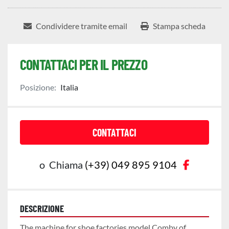
Condividere tramite email
Stampa scheda
CONTATTACI PER IL PREZZO
Posizione:
Italia
CONTATTACI
faceboo
o
Chiama
(+39) 049 895 9104
DESCRIZIONE
The machine for shoe factories model Comby of 