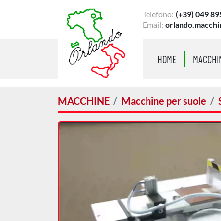
Telefono:
(+39) 049 89
Email:
orlando.macchi
HOME
MACCHI
MACCHINE
Macchine per suole