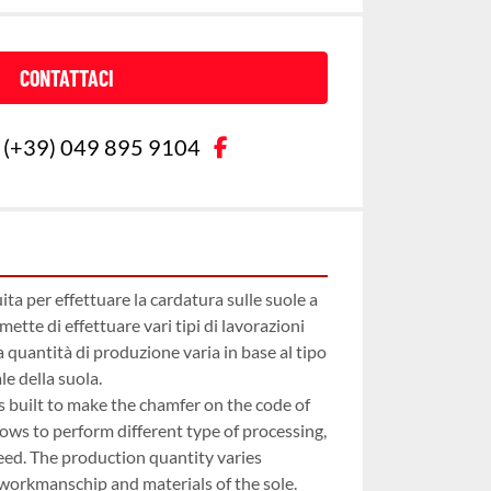
CONTATTACI
facebook
(+39) 049 895 9104
ta per effettuare la cardatura sulle suole a 
mette di effettuare vari tipi di lavorazioni 
La quantità di produzione varia in base al tipo 
le della suola.
built to make the chamfer on the code of 
allows to perform different type of processing, 
ed. The production quantity varies 
workmanschip and materials of the sole.