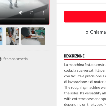
o
Chiama
DESCRIZIONE
Stampa scheda
La macchina è stata costrui
coda, la sua versatilità per
con facilità e precisione. 
di lavorazione e di materia
The roughing machine was 
the soles. Its versatility 
with extreme ease and spe
depending on the type of 