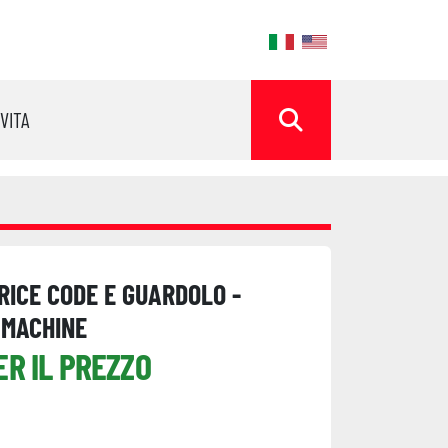
ok
OVITA
CERCA
RICE CODE E GUARDOLO -
 MACHINE
ER IL PREZZO