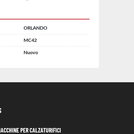
ORLANDO
MC42
Nuovo
S
MACCHINE PER CALZATURIFICI