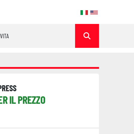
ok
OVITA
CERCA
PRESS
ER IL PREZZO