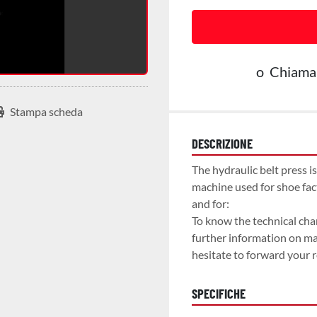
o
Chiama
Stampa scheda
DESCRIZIONE
The hydraulic belt press is
machine used for shoe facto
and for:

To know the technical chara
further information on mac
hesitate to forward your 
SPECIFICHE