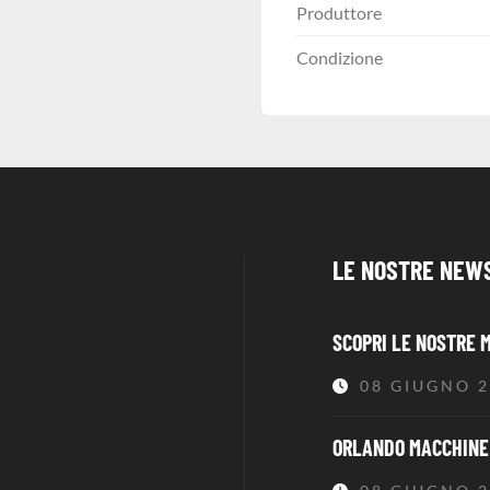
Produttore
Condizione
LE NOSTRE NEW
SCOPRI LE NOSTRE 
08 GIUGNO 
ORLANDO MACCHINE 