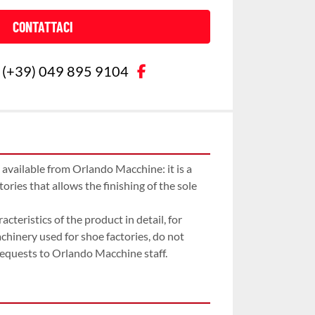
CONTATTACI
facebook
(+39) 049 895 9104
 available from Orlando Macchine: it is a 
ries that allows the finishing of the sole 
cteristics of the product in detail, for 
hinery used for shoe factories, do not 
requests to Orlando Macchine staff.