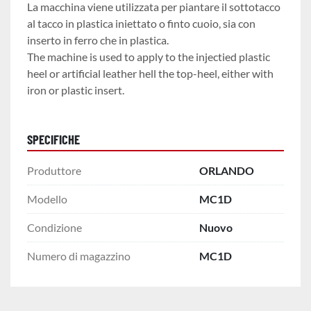
La macchina viene utilizzata per piantare il sottotacco 
al tacco in plastica iniettato o finto cuoio, sia con 
inserto in ferro che in plastica.
The machine is used to apply to the injectied plastic 
heel or artificial leather hell the top-heel, either with 
iron or plastic insert.
SPECIFICHE
Produttore
ORLANDO
Modello
MC1D
Condizione
Nuovo
Numero di magazzino
MC1D