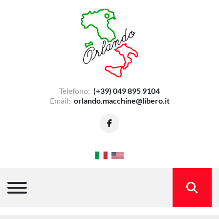
Telefono:
(+39) 049 895 9104
Email:
orlando.macchine@libero.it
facebook
Menu
CERCA