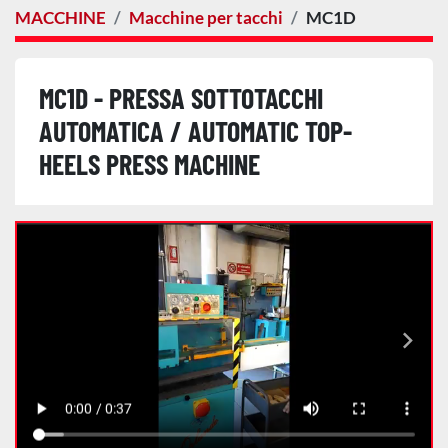
MACCHINE
Macchine per tacchi
MC1D
MC1D - PRESSA SOTTOTACCHI
AUTOMATICA / AUTOMATIC TOP-
HEELS PRESS MACHINE