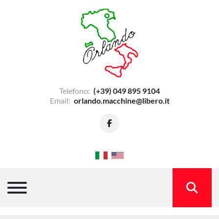
Telefono:
(+39) 049 895 9104
Email:
orlando.macchine@libero.it
facebook
Menu
CERCA