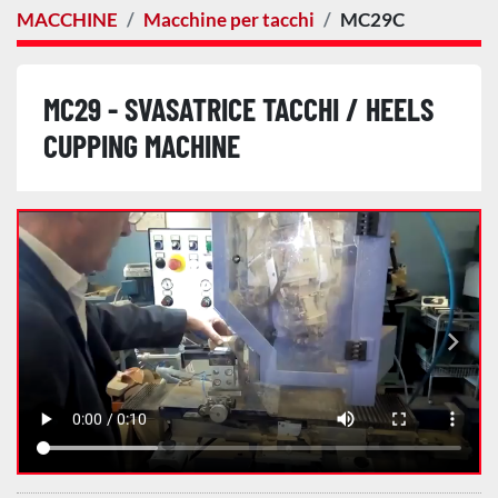
MACCHINE
Macchine per tacchi
MC29C
MC29 - SVASATRICE TACCHI / HEELS
CUPPING MACHINE