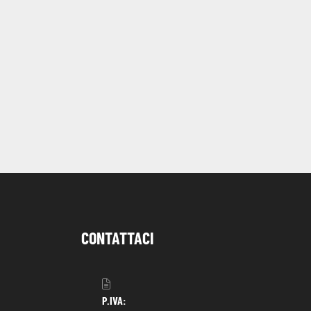
CONTATTACI
P.IVA: