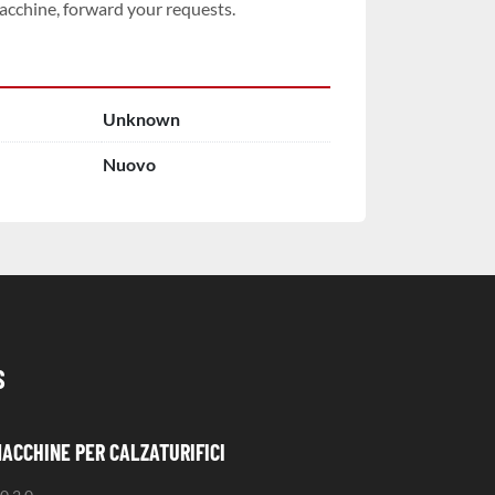
acchine, forward your requests.
Unknown
Nuovo
S
MACCHINE PER CALZATURIFICI