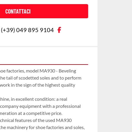
CONTATTACI
facebook
(+39) 049 895 9104
oe factories, model MA930 - Beveling 
the tail of scodetted soles and to perform 
ork in the sign of the highest quality 
chine, in excellent condition: a real 
 company equipment with a professional 
neration at a competitive price.

technical features of the used MA930 
the machinery for shoe factories and soles, 