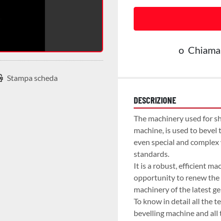
o
Chiama
Stampa scheda
DESCRIZIONE
The machinery used for sh
machine, is used to bevel 
even special and complex w
standards.

It is a robust, efficient ma
opportunity to renew the
machinery of the latest ge
To know in detail all the 
bevelling machine and all 