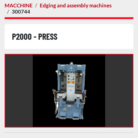
MACCHINE
Edging and assembly machines
300744
P2000 - PRESS