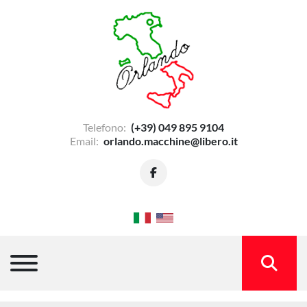
Telefono:
(+39) 049 895 9104
Email:
orlando.macchine@libero.it
facebook
Menu
CERCA