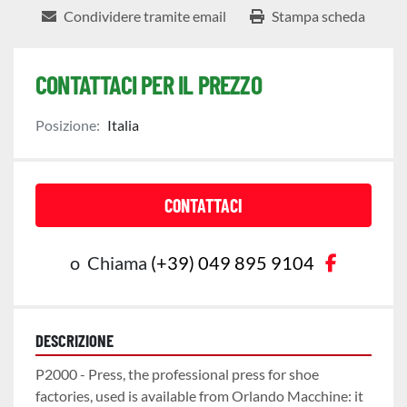
Condividere tramite email
Stampa scheda
CONTATTACI PER IL PREZZO
Posizione:
Italia
CONTATTACI
faceboo
o
Chiama
(+39) 049 895 9104
DESCRIZIONE
P2000 - Press, the professional press for shoe 
factories, used is available from Orlando Macchine: it 