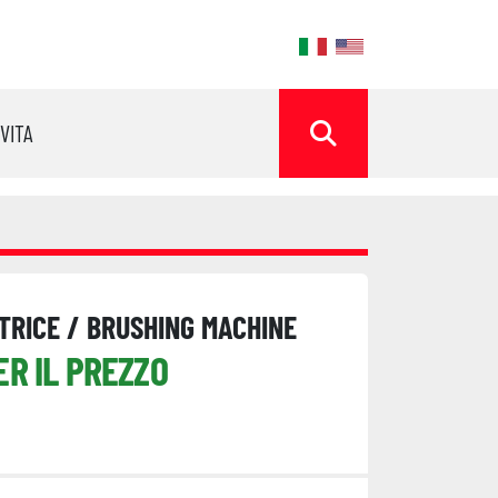
ok
OVITA
CERCA
TRICE / BRUSHING MACHINE
ER IL PREZZO