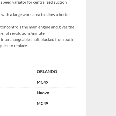
peed variator for centralized suction 
ith a large work area to allow a better 
tor controls the main engine and gives the 
mer of revolutions/minute.
interchangeable shaft blocked from both 
quick to replace.
ORLANDO
MC49
Nuovo
MC49