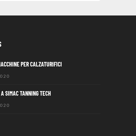
S
MACCHINE PER CALZATURIFICI
2020
A SIMAC TANNING TECH
2020