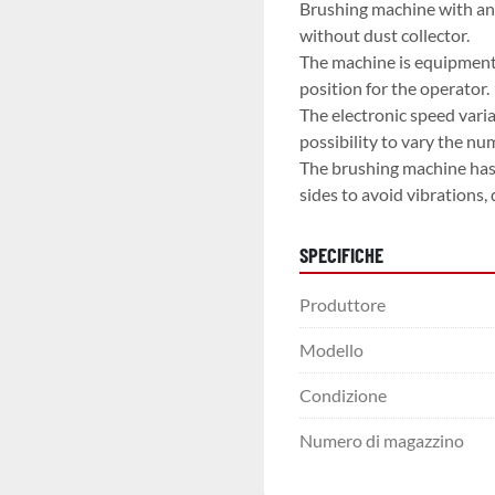
Brushing machine with an s
without dust collector.
The machine is equipment w
position for the operator.
The electronic speed varia
possibility to vary the nu
The brushing machine has 
sides to avoid vibrations, 
SPECIFICHE
Produttore
Modello
Condizione
Numero di magazzino