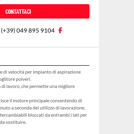
CONTATTACI
facebook
(+39) 049 895 9104
e di velocità per impianto di aspirazione 
glitore polveri.
 di lavoro, che permette una migliore 
stisce il motore principale consentendo di 
inuto a seconda del utilizzo di lavorazione.
tercambiabili bloccati da entrambi i lati per 
da sostituire.