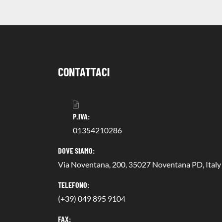
CONTATTACI
P.IVA:
01354210286
DOVE SIAMO:
Via Noventana, 200, 35027 Noventana PD, Italy
TELEFONO:
(+39) 049 895 9104
FAX: