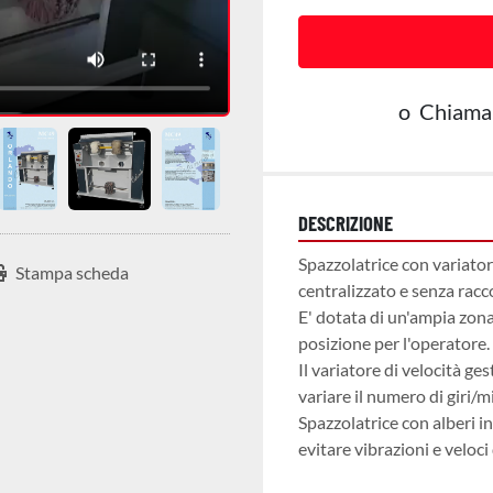
o
Chiama
DESCRIZIONE
Spazzolatrice con variator
Stampa scheda
centralizzato e senza racco
E' dotata di un'ampia zona
posizione per l'operatore.
Il variatore di velocità ge
variare il numero di giri/m
Spazzolatrice con alberi in
evitare vibrazioni e veloci 